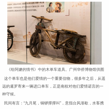
《给阿嬷的情书》中的木单车道具。广州华侨博物馆供图
这个单车也是他们爱情的一个重要信物，很多年之后，从遥
远的暹罗寄来一辆进口单车，正是南枝对他们爱情诺言的一
种守候。
民间有言：“九月尾，铜锣撑撑叫”，意指台风渐歇，水客携