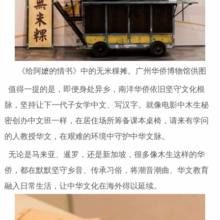
《给阿嬷的情书》中的无米粿摊。广州华侨博物馆供图
值得一提的是，即便身处异乡，南洋华侨依旧坚守文化根
脉，坚持让下一代子女学中文、写汉字。就像电影中木生秘
密创办中文班一样，在居住场所筹备课本桌椅，请来有学问
的人教授华文，在艰难的环境中守护中华文脉。
无论是马来亚、暹罗，还是新加坡，很多像木生这样的华
侨，都在默默坚守乡音、传承习俗，将潮音潮曲、华文教育
融入日常生活，让中华文化在海外得以延续。