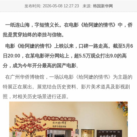
发布时间:
2026-05-08 12:27:23
来源:
韩国新华网
一纸连山海，字短情义长。在电影《给阿嬷的情书》中，侨
批是贯穿始终的牵挂与信物。
电影《给阿嬷的情书》上映以来，口碑一路走高。截至5月6
日20:00，在某电影评分网站上，超5.5万观众打出9.0的高
分，成为今年开分最高的国产电影
。
在广州华侨博物馆，一场以电影《给阿嬷的情书》为主题的
特展正在展出。展览结合历史资料、影片美术道具及影视剧
照，对相关历史场景进行还原。