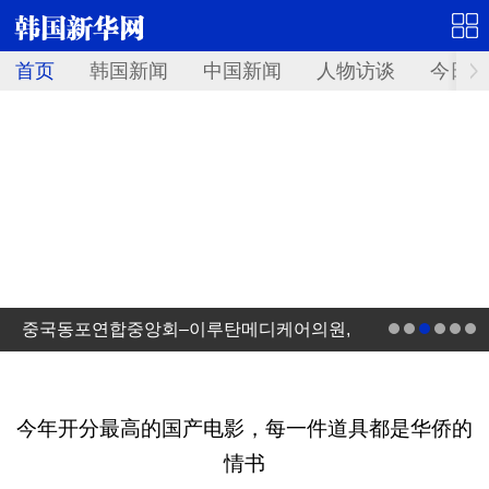
首页
韩国新闻
中国新闻
人物访谈
今日青
중국동포연합중앙회–이루탄메디케어의원,
건강복지프로그램 운영 업무협약 체결
今年开分最高的国产电影，每一件道具都是华侨的
情书