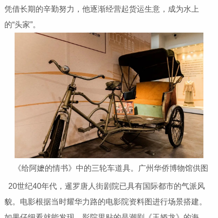
凭借长期的辛勤努力，他逐渐经营起货运生意，成为水上
的“头家”。
《给阿嬷的情书》中的三轮车道具。广州华侨博物馆供图
20世纪40年代，暹罗唐人街剧院已具有国际都市的气派风
貌。电影根据当时耀华力路的电影院资料图进行场景搭建。
如果仔细看就能发现，影院里贴的是潮剧《玉娇龙》的海