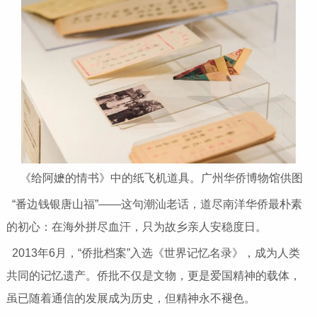
《给阿嬷的情书》中的纸飞机道具。广州华侨博物馆供图
“番边钱银唐山福”——这句潮汕老话，道尽南洋华侨最朴素
的初心：在海外拼尽血汗，只为故乡亲人安稳度日。
2013年6月，“侨批档案”入选《世界记忆名录》，成为人类
共同的记忆遗产。侨批不仅是文物，更是爱国精神的载体，
虽已随着通信的发展成为历史，但精神永不褪色。