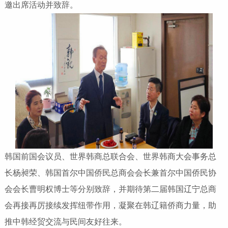
邀出席活动并致辞。
韩国前国会议员、世界韩商总联合会、世界韩商大会事务总
长杨昶荣、韩国首尔中国侨民总商会会长兼首尔中国侨民协
会会长曹明权博士等分别致辞，并期待第二届韩国辽宁总商
会再接再厉接续发挥纽带作用，凝聚在韩辽籍侨商力量，助
推中韩经贸交流与民间友好往来。