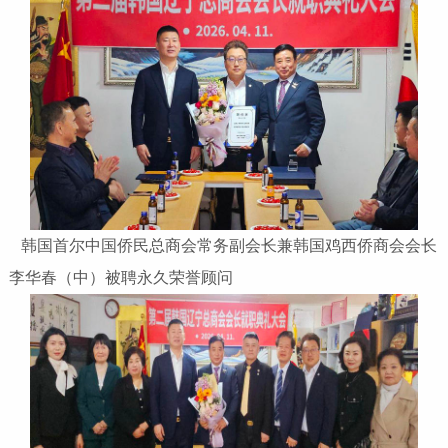
韩国首尔中国侨民总商会常务副会长兼韩国鸡西侨商会会长
李华春（中）被聘永久荣誉顾问