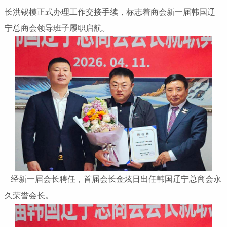
长洪锡模正式办理工作交接手续，标志着商会新一届韩国辽
宁总商会领导班子履职启航。
经新一届会长聘任，首届会长金炫日出任韩国辽宁总商会永
久荣誉会长。