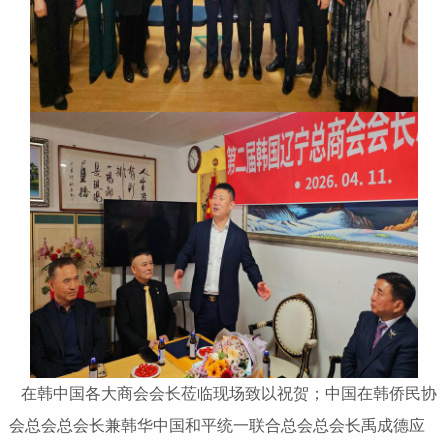
在韩中国各大商会会长莅临现场致以祝贺；中国在韩侨民协
会总会总会长兼韩华中国和平统一联合总会总会长禹成德应