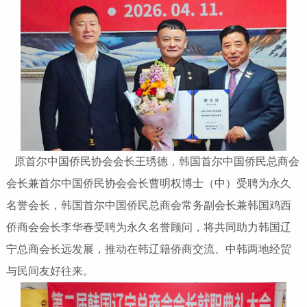
原首尔中国侨民协会会长王琇德，韩国首尔中国侨民总商会
会长兼首尔中国侨民协会会长曹明权博士（中）受聘为永久
名誉会长，韩国首尔中国侨民总商会常务副会长兼韩国鸡西
侨商会会长李华春受聘为永久名誉顾问，将共同助力韩国辽
宁总商会长远发展，推动在韩辽籍侨商交流、中韩两地经贸
与民间友好往来。