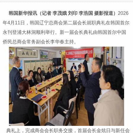
韩国新华报讯（记者 李茂娥 刘印 李浩国 摄影报道）
2026
年4月11日，韩国辽宁总商会第二届会长就职典礼在韩国首尔
永刊登浦大林洞顺利举行。新一届会长典礼由韩国首尔中国
侨民总商会常务副会长李华春主持。
典礼上，完成商会会长职务交接，首届会长金炫日与新任会