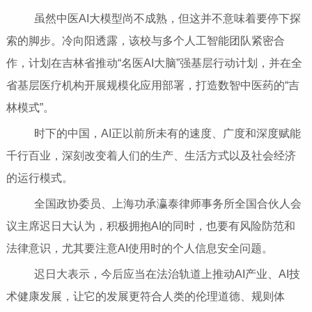
虽然中医AI大模型尚不成熟，但这并不意味着要停下探
索的脚步。冷向阳透露，该校与多个人工智能团队紧密合
作，计划在吉林省推动“名医AI大脑”强基层行动计划，并在全
省基层医疗机构开展规模化应用部署，打造数智中医药的“吉
林模式”。
时下的中国，AI正以前所未有的速度、广度和深度赋能
千行百业，深刻改变着人们的生产、生活方式以及社会经济
的运行模式。
全国政协委员、上海功承瀛泰律师事务所全国合伙人会
议主席迟日大认为，积极拥抱AI的同时，也要有风险防范和
法律意识，尤其要注意AI使用时的个人信息安全问题。
迟日大表示，今后应当在法治轨道上推动AI产业、AI技
术健康发展，让它的发展更符合人类的伦理道德、规则体