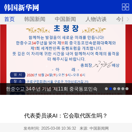
首页
韩国新闻
中国新闻
人物访谈
今日青
한중수교 34주년 기념 '제11회 중국동포민속
문화대축제' 10월 24일 서울서 개최
代表委员谈AI：它会取代医生吗？
发布时间:
2025-03-08 10:36:32
来源: 中国新闻网