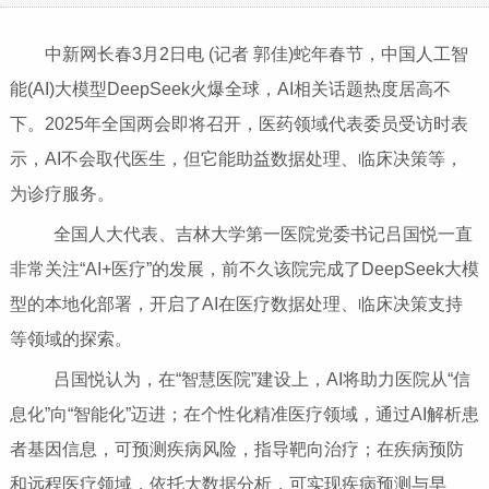
中新网长春3月2日电 (记者 郭佳)蛇年春节，中国人工智
能(AI)大模型DeepSeek火爆全球，AI相关话题热度居高不
下。2025年全国两会即将召开，医药领域代表委员受访时表
示，AI不会取代医生，但它能助益数据处理、临床决策等，
为诊疗服务。
全国人大代表、吉林大学第一医院党委书记吕国悦一直
非常关注“AI+医疗”的发展，前不久该院完成了DeepSeek大模
型的本地化部署，开启了AI在医疗数据处理、临床决策支持
等领域的探索。
吕国悦认为，在“智慧医院”建设上，AI将助力医院从“信
息化”向“智能化”迈进；在个性化精准医疗领域，通过AI解析患
者基因信息，可预测疾病风险，指导靶向治疗；在疾病预防
和远程医疗领域，依托大数据分析，可实现疾病预测与早