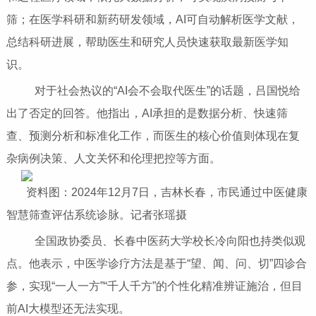
筛；在医学科研和新药研发领域，AI可自动解析医学文献，
总结科研进展，帮助医生和研究人员快速获取最新医学知
识。
对于社会热议的“AI会不会取代医生”的话题，吕国悦给
出了否定的回答。他指出，AI承担的是数据分析、快速筛
查、预测分析和标准化工作，而医生的核心价值则体现在复
杂病例决策、人文关怀和伦理把控等方面。
资料图：2024年12月7日，吉林长春，市民通过中医健康
智慧筛查评估系统诊脉。记者张瑶摄
全国政协委员、长春中医药大学校长冷向阳也持类似观
点。他表示，中医学诊疗方法是基于“望、闻、问、切”四诊合
参，实现“一人一方”“千人千方”的个性化精准辨证施治，但目
前AI大模型还无法实现。