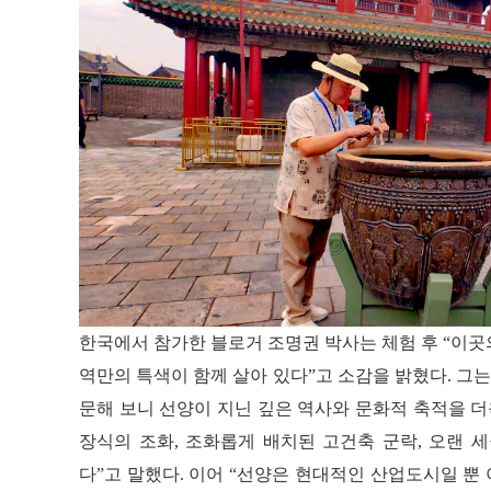
한국에서 참가한 블로거 조명권 박사는 체험 후 “이곳
역만의 특색이 함께 살아 있다”고 소감을 밝혔다. 그는
문해 보니 선양이 지닌 깊은 역사와 문화적 축적을 더
장식의 조화, 조화롭게 배치된 고건축 군락, 오랜 
다”고 말했다. 이어 “선양은 현대적인 산업도시일 뿐