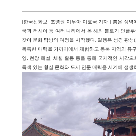
[한국신화보=조명권 이무아 이호국 기자 ] 붉은 성벽에 
국과 러시아 등 여러 나라에서 온 해외 블로거·인플
찾아 문화 탐방의 여정을 시작했다. 일행은 성경 황성
독특한 매력을 가까이에서 체험하고 동북 지역의 유구
영, 현장 해설, 체험 활동 등을 통해 국제적인 시각
특색 있는 황실 문화와 도시 인문 매력을 세계에 생생