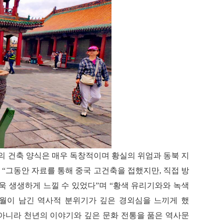
의 건축 양식은 매우 독창적이며 황실의 위엄과 동북 지
 “그동안 자료를 통해 중국 고건축을 접했지만, 직접 방
욱 생생하게 느낄 수 있었다”며 “황색 유리기와와 녹색
세월이 남긴 역사적 분위기가 깊은 경외심을 느끼게 했
 아니라 천년의 이야기와 깊은 문화 전통을 품은 역사문