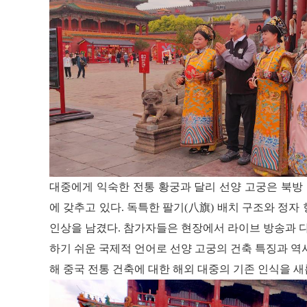
대중에게 익숙한 전통 황궁과 달리 선양 고궁은 북방
에 갖추고 있다. 독특한 팔기(八旗) 배치 구조와 정자
인상을 남겼다. 참가자들은 현장에서 라이브 방송과 
하기 쉬운 국제적 언어로 선양 고궁의 건축 특징과 역
해 중국 전통 건축에 대한 해외 대중의 기존 인식을 새