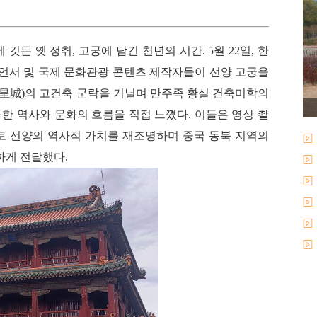
깃든 옛 정취, 고궁에 담긴 천년의 시간. 5
월 22일, 한
루언서 및 국제 문화관광 콘텐츠 제작자들이 선양 고궁을
(皇城)의 고건축 군락을 거닐며 만주족 황실 건축미학의
한 역사와 문화의 흐름을 직접 느꼈다. 이들은 영상 촬
으로 선양의 역사적 가치를 재조명하며 중국 동북 지역의
하게 전달했다.