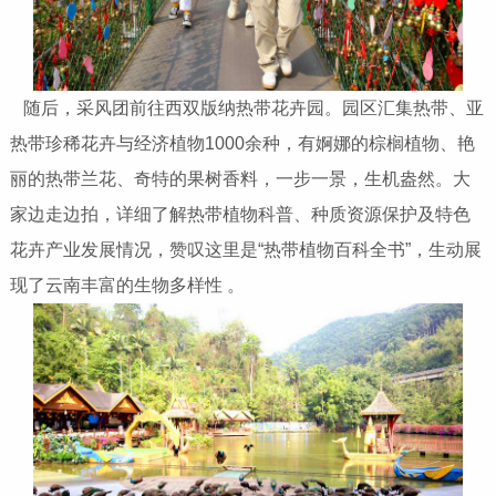
随后，采风团前往西双版纳热带花卉园。园区汇集热带、亚
热带珍稀花卉与经济植物1000余种，有婀娜的棕榈植物、艳
丽的热带兰花、奇特的果树香料，一步一景，生机盎然。大
家边走边拍，详细了解热带植物科普、种质资源保护及特色
花卉产业发展情况，赞叹这里是“热带植物百科全书”，生动展
现了云南丰富的生物多样性 。