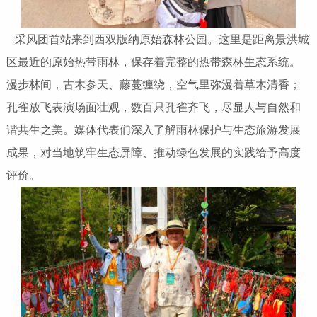
采风团首站来到西双版纳原始森林公园。这里是距离景洪城
区最近的原始热带雨林，保存着完整的热带森林生态系统。
漫步林间，古木参天、藤蔓缠绕，空气里弥漫着草木清香；
孔雀放飞表演场面壮观，数百只孔雀齐飞，尽显人与自然和
谐共生之美。媒体代表们深入了解雨林保护与生态旅游发展
成果，对当地筑牢生态屏障、推动绿色发展的实践给予高度
评价。