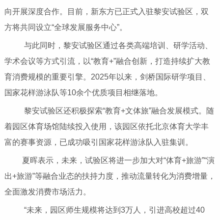
向开展深度合作。目前，新东方已正式入驻黎安试验区，双
方将共同设立“全球发展服务中心”。
与此同时，黎安试验区通过各类高端培训、研学活动、
学术会议等方式引流，以“教育+”融合创新，打造持续扩大教
育消费规模的重要引擎。2025年以来，剑桥国际研学项目、
国家花样游泳队等10余个优质项目相继落地。
黎安试验区还积极探索“教育+文体旅”融合发展模式。随
着园区体育场馆陆续投入使用，该园区依托北京体育大学丰
富的赛事资源，已成功吸引国家花样游泳队入驻集训。
夏晖表示，未来，试验区将进一步加大对“体育+旅游”“演
出+旅游”等融合业态的扶持力度，推动流量转化为消费增量，
全面激发消费市场活力。
“未来，园区师生规模将达到3万人，引进高校超过40