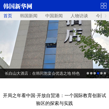
首页
韩国新闻
中国新闻
人物访谈
今日青
长白山大酒店：在韩同胞宴会优选之地 特色
融合中餐留住故乡味道
开局之年看中国·开放自贸港：一个国际教育创新试
验区的探索与实践