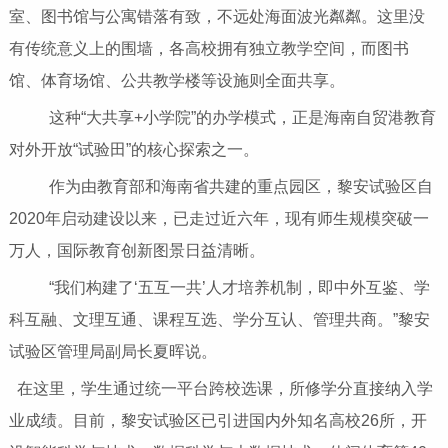
室、图书馆与公寓错落有致，不远处海面波光粼粼。这里没
有传统意义上的围墙，各高校拥有独立教学空间，而图书
馆、体育场馆、公共教学楼等设施则全面共享。
这种“大共享+小学院”的办学模式，正是海南自贸港教育
对外开放“试验田”的核心探索之一。
作为由教育部和海南省共建的重点园区，黎安试验区自
2020年启动建设以来，已走过近六年，现有师生规模突破一
万人，国际教育创新图景日益清晰。
“我们构建了‘五互一共’人才培养机制，即中外互鉴、学
科互融、文理互通、课程互选、学分互认、管理共商。”黎安
试验区管理局副局长夏晖说。
在这里，学生通过统一平台跨校选课，所修学分直接纳入学
业成绩。目前，黎安试验区已引进国内外知名高校26所，开