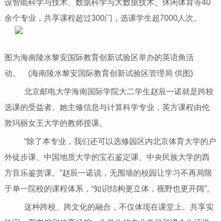
设智能科学与技术、数据科学与大数据技术、休闲体育等40
余个专业，共享课程超过300门，选课学生超7000人次。
图为海南陵水黎安国际教育创新试验区举办的英语角活
动。 (海南陵水黎安国际教育创新试验区管理局 供图)
北京邮电大学海南国际学院大二学生赵辰一诺就是跨校
选课的受益者。她主修信息与计算科学专业，英方课程由伦
敦玛丽女王大学的教师授课。
“除了本专业，我们还可以选修园区内北京体育大学的户
外徒步课、中国地质大学的宝石鉴定课、中央民族大学的西
方音乐鉴赏课。”赵辰一诺说，无围墙的校园让学习不再局限
于单一院校的课程体系，“知识结构更立体，视野也更开阔”。
这种跨校、跨文化的融合，不仅体现在课堂上。共享实