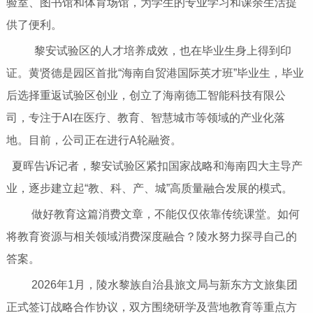
验室、图书馆和体育场馆，为学生的专业学习和课余生活提
供了便利。
黎安试验区的人才培养成效，也在毕业生身上得到印
证。黄贤德是园区首批“海南自贸港国际英才班”毕业生，毕业
后选择重返试验区创业，创立了海南德工智能科技有限公
司，专注于AI在医疗、教育、智慧城市等领域的产业化落
地。目前，公司正在进行A轮融资。
夏晖告诉记者，黎安试验区紧扣国家战略和海南四大主导产
业，逐步建立起“教、科、产、城”高质量融合发展的模式。
做好教育这篇消费文章，不能仅仅依靠传统课堂。如何
将教育资源与相关领域消费深度融合？陵水努力探寻自己的
答案。
2026年1月，陵水黎族自治县旅文局与新东方文旅集团
正式签订战略合作协议，双方围绕研学及营地教育等重点方